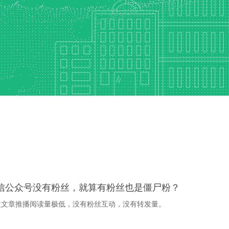
信公众号没有粉丝，就算有粉丝也是僵尸粉？
次文章推播阅读量极低，没有粉丝互动，没有转发量。