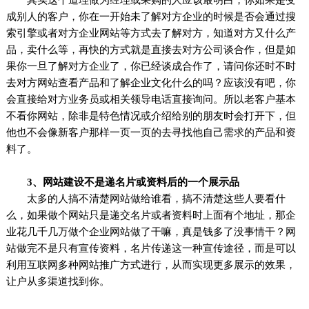
成别人的客户，你在一开始未了解对方企业的时候是否会通过搜
索引擎或者对方企业网站等方式去了解对方，知道对方又什么产
品，卖什么等，再快的方式就是直接去对方公司谈合作，但是如
果你一旦了解对方企业了，你已经谈成合作了，请问你还时不时
去对方网站查看产品和了解企业文化什么的吗？应该没有吧，你
会直接给对方业务员或相关领导电话直接询问。所以老客户基本
不看你网站，除非是特色情况或介绍给别的朋友时会打开下，但
他也不会像新客户那样一页一页的去寻找他自己需求的产品和资
料了。
3、网站建设不是递名片或资料后的一个展示品
太多的人搞不清楚网站做给谁看，搞不清楚这些人要看什
么，如果做个网站只是递交名片或者资料时上面有个地址，那企
业花几千几万做个企业网站做了干嘛，真是钱多了没事情干？网
站做完不是只有宣传资料，名片传递这一种宣传途径，而是可以
利用互联网多种网站推广方式进行，从而实现更多展示的效果，
让户从多渠道找到你。