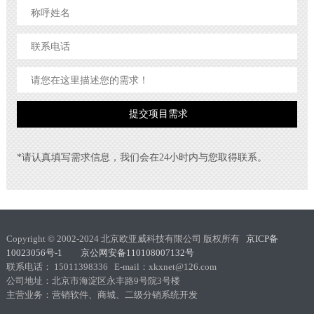
*请认真填写需求信息，我们会在24小时内与您取得联系。
Copyright © 2002-2024 北京欧亚威科技有限公司 版权所有
京ICP备
10023056号-1 京公网安备110108007132号
联系电话： 15011398336 E-mail：xkxnet@126.com
公司地址：北京市海淀区永丰路9号院3号楼
主营业务：营销软件、商城、二级分销系统开发