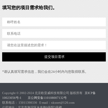
填写您的项目需求给我们。
*请认真填写需求信息，我们会在24小时内与您取得联系。
Copyright © 2002-2024 北京欧亚威科技有限公司 版权所有
京ICP备
10023056号-1 京公网安备110108007132号
联系电话： 15011398336 E-mail：xkxnet@126.com
公司地址：北京市海淀区永丰路9号院3号楼