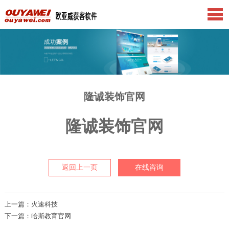
隆诚装饰官网
隆诚装饰官网
返回上一页
在线咨询
上一篇：火速科技
下一篇：哈斯教育官网