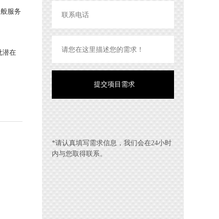
一般服务
批潜在
*请认真填写需求信息，我们会在24小时
内与您取得联系。